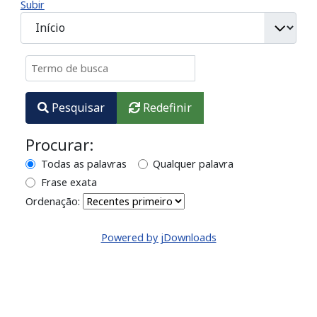
Subir
Termo de busca
Pesquisar
Redefinir
Procurar:
Todas as palavras
Qualquer palavra
Frase exata
Ordenação:
Powered by jDownloads