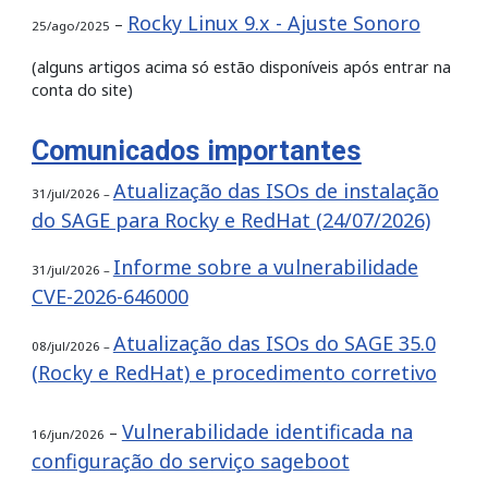
Rocky Linux 9.x - Ajuste Sonoro
–
25/ago/2025
(alguns artigos acima só estão disponíveis após entrar na
conta do site)
Comunicados importantes
Atualização das ISOs de instalação
31/jul/2026 –
do SAGE para Rocky e RedHat (24/07/2026)
Informe sobre a vulnerabilidade
31/jul/2026 –
CVE-2026-646000
Atualização das ISOs do SAGE 35.0
08/jul/2026 –
(Rocky e RedHat) e procedimento corretivo
Vulnerabilidade identificada na
–
16/jun/2026
configuração do serviço sageboot