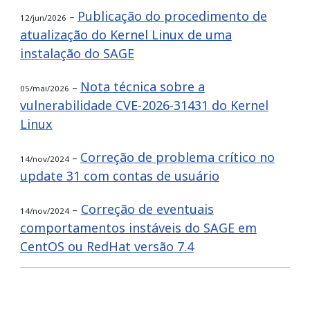
Publicação do procedimento de
–
12/jun/2026
atualização do Kernel Linux de uma
instalação do SAGE
Nota técnica sobre a
–
05/mai/2026
vulnerabilidade CVE-2026-31431 do Kernel
Linux
Correção de problema crítico no
–
14/nov/2024
update 31 com contas de usuário
Correção de eventuais
–
14/nov/2024
comportamentos instáveis do SAGE em
CentOS ou RedHat versão 7.4