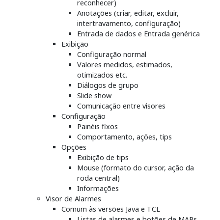
reconhecer)
Anotações (criar, editar, excluir,
intertravamento, configuração)
Entrada de dados e Entrada genérica
Exibição
Configuração normal
Valores medidos, estimados,
otimizados etc.
Diálogos de grupo
Slide show
Comunicação entre visores
Configuração
Painéis fixos
Comportamento, ações, tips
Opções
Exibição de tips
Mouse (formato do cursor, ação da
roda central)
Informações
Visor de Alarmes
Comum às versões Java e TCL
Listas de alarmes e botões de MAPs