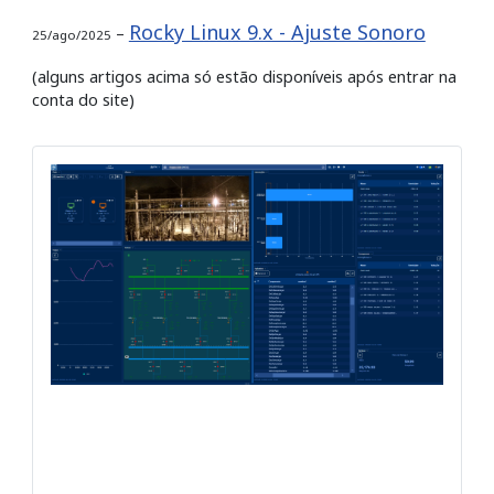
Rocky Linux 9.x - Ajuste Sonoro
–
25/ago/2025
(alguns artigos acima só estão disponíveis após entrar na
conta do site)